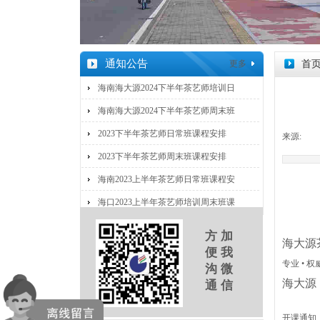
通知公告
更多
首
海南海大源2024下半年茶艺师培训日
海南海大源2024下半年茶艺师周末班
2023下半年茶艺师日常班课程安排
来源:
|
2023下半年茶艺师周末班课程安排
海南2023上半年茶艺师日常班课程安
海口2023上半年茶艺师培训周末班课
方 加
海大源
便 我
专业 • 权
沟 微
海大源
通 信
开课通知