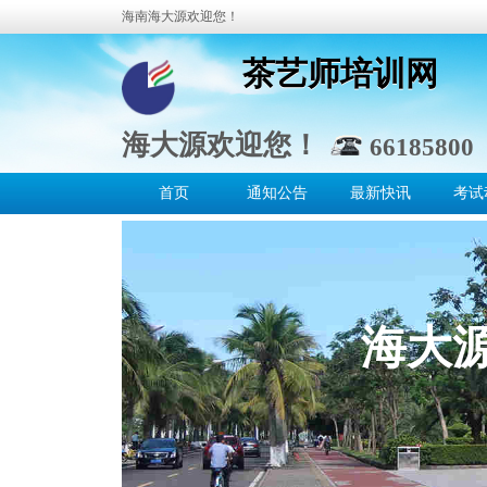
海南海大源欢迎您！
茶艺师培训网
茶艺师培训网
海大源欢迎您！
66185800 
首页
通知公告
最新快讯
考试
海大