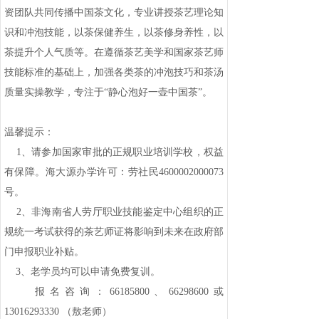
资团队共同传播中国茶文化，专业讲授茶艺理论知
识和冲泡技能，以茶保健养生，以茶修身养性，以
茶提升个人气质等。在遵循茶艺美学和国家茶艺师
技能标准的基础上，加强各类茶的冲泡技巧和茶汤
质量实操教学，专注于“静心泡好一壶中国茶”。
温馨提示：
1、请参加国家审批的正规职业培训学校，权益
有保障。海大源办学许可：劳社民4600002000073
号。
2、非海南省人劳厅职业技能鉴定中心组织的正
规统一考试获得的茶艺师证将影响到未来在政府部
门申报职业补贴。
3、老学员均可以申请免费复训。
报名咨询：66185800、66298600或
13016293330 （敖老师）