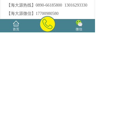
【海大源热线】0890-66185800 13016293330
【海大源微信】17700980580
首页
微信
海口茶艺师培训什么是......
上一篇：
2026上半年海南海......
下一篇：