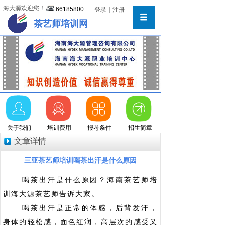
海大源欢迎您！
66185800
登录
|
注册
茶艺师培训网
关于我们
培训费用
报考条件
招生简章
文章详情
三亚茶艺师培训喝茶出汗是什么原因
喝茶出汗是什么原因？海南茶艺师培
训海大源茶艺师告诉大家。
喝茶出汗是正常的体感，后背发汗，
身体的轻松感，面色红润，高层次的感受又