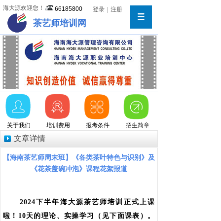
海大源欢迎您！
66185800
登录
|
注册
茶艺师培训网
关于我们
培训费用
报考条件
招生简章
文章详情
【海南茶艺师周末班】《各类茶叶特色与识别》及
《花茶盖碗冲泡》课程花絮报道
2024下半年海大源茶艺师培训正式上课
啦！
10天的理论、实操学习（见下面课表）。