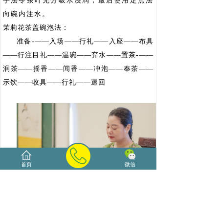
手法令茶叶充分吸水浸润，最后使用定点法
向碗内注水。
茉莉花茶盖碗泡法：
准备-——入场——行礼——入座——布具
——行注目礼——温碗——弃水——置茶-——
润茶——摇香——闻香——冲泡——奉茶——
示饮——收具——行礼——退回
首页
微信