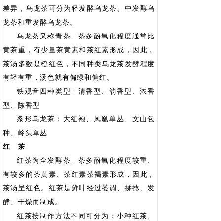
差异，乌龙茶可分为轻发酵乌龙茶、中发酵乌
龙茶和重发酵乌龙茶。
乌龙茶又称青茶，茶多酚氧化程度通常比
黄茶重，有少量茶黄素和茶红素形成，因此，
茶汤多数是橙红色，不同种类乌龙茶发酵程度
有轻有重，汤色就有偏绿和偏红。
铁观音四种类型：清香型、韵香型、浓香
型、陈香型
条形乌龙茶：大红袍、凤凰单丛、文山包
种、岭头单丛
红 茶
红茶为全发酵茶，茶多酚氧化程度较重、
有较多的茶黄素、茶红素茶褐素形成，因此，
茶汤呈红色。红茶是鲜叶经过萎调、揉捻、发
酵、干燥而制成。
红茶按制作方法不同可分为：小种红茶、