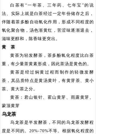
白茶有“一年茶、三年药、七年宝”的说
法、实际上就是白茶经过一定年份储存之后，
伴随着茶多酚自动氧化作用，形成不同程度的
氧化聚合物，汤色渐黄红，苦涩味逐渐退去，
滋味更醇和，陈香味更突出。
黄 茶
黄茶为轻发酵茶，茶多酚氧化程度比白茶
重，有少量茶黄素形成，因此茶汤是黄色的。
黄茶是经过焖黄过程而制作的轻微发酵
茶，其品质特点是黄汤黄叶，有黄芽茶、黄小
茶、黄大茶之分。
黄茶：君山银针、霍山黄芽、雨露黄芽、
蒙顶黄芽
乌龙茶
乌龙茶是半发酵茶，不同的乌龙茶发酵程
度是不同的。20%-70%不等。根据氧化程度的