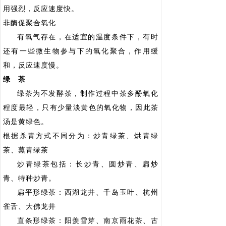
用强烈，反应速度快。
非酶促聚合氧化
有氧气存在，在适宜的温度条件下，有时
还有一些微生物参与下的氧化聚合，作用缓
和，反应速度慢。
绿 茶
绿茶为不发酵茶，制作过程中茶多酚氧化
程度最轻，只有少量淡黄色的氧化物，因此茶
汤是黄绿色。
根据杀青方式不同分为：炒青绿茶、烘青绿
茶、蒸青绿茶
炒青绿茶包括：长炒青、圆炒青、扁炒
青、特种炒青。
扁平形绿茶：西湖龙井、千岛玉叶、杭州
雀舌、大佛龙井
直条形绿茶：阳羡雪芽、南京雨花茶、古