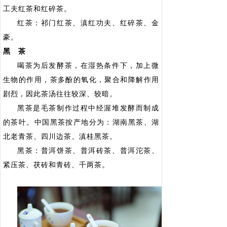
工夫红茶和红碎茶。
红茶：祁门红茶、滇红功夫、红碎茶、金
豪。
黑 茶
喝茶为后发酵茶，在湿热条件下，加上微
生物的作用，茶多酚的氧化，聚合和降解作用
剧烈，因此茶汤往往较深、较暗。
黑茶是毛茶制作过程中经渥堆发酵而制成
的茶叶。中国黑茶按产地分为：湖南黑茶、湖
北老青茶、四川边茶、滇桂黑茶。
黑茶：普洱饼茶、普洱砖茶、普洱沱茶、
紧压茶、茯砖和青砖、千两茶。