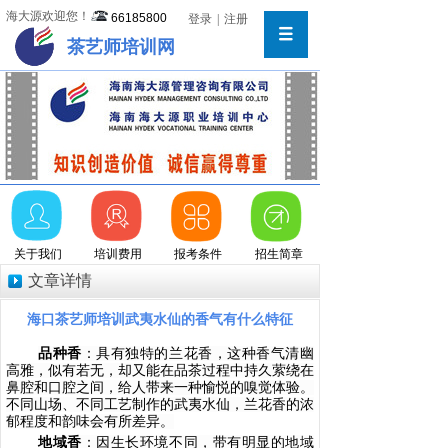
海大源欢迎您！
66185800
登录
|
注册
茶艺师培训网
关于我们
培训费用
报考条件
招生简章
文章详情
海口茶艺师培训武夷水仙的香气有什么特征
品种香
：具有独特的兰花香，这种香气清幽
高雅，似有若无，却又能在品茶过程中持久萦绕在
鼻腔和口腔之间，给人带来一种愉悦的嗅觉体验。
不同山场、不同工艺制作的武夷水仙，兰花香的浓
郁程度和韵味会有所差异。
地域香
：因生长环境不同，带有明显的地域