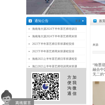
通知公告
更多
首
海南海大源2024下半年茶艺师培训日
海南海大源2024下半年茶艺师周末班
2023下半年茶艺师日常班课程安排
来源:
|
2023下半年茶艺师周末班课程安排
海南2023上半年茶艺师日常班课程安
“翰墨
海口2023上半年茶艺师培训周末班课
融合中
无二的
方 加
便 我
沟 微
通 信