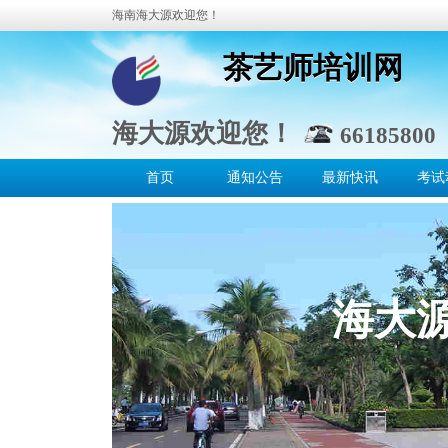
海南海大源欢迎您！
茶艺师培训网
茶艺师培训网
海大源欢迎您！
66185800 
首页
通知公告
最新快讯
考试
海大