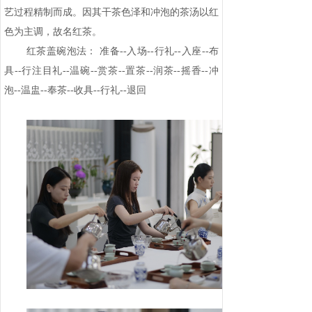
艺过程精制而成。因其干茶色泽和冲泡的茶汤以红
色为主调，故名红茶。
红茶盖碗泡法： 准备--入场--行礼--入座--布
具--行注目礼--温碗--赏茶--置茶--润茶--摇香--冲
泡--温盅--奉茶--收具--行礼--退回