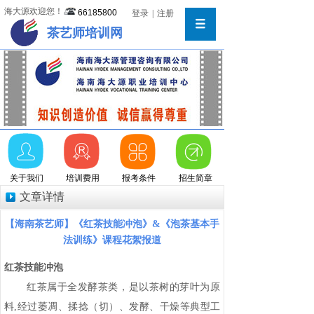
海大源欢迎您！
66185800
登录
|
注册
茶艺师培训网
关于我们
培训费用
报考条件
招生简章
文章详情
【海南茶艺师】《红茶技能冲泡》&《泡茶基本手
法训练》课程花絮报道
红茶技能冲泡
红茶属于全发酵茶类，是以茶树的芽叶为原
料,经过萎凋、揉捻（切）、发酵、干燥等典型工